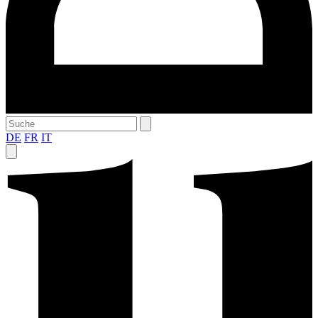
DE
FR
IT