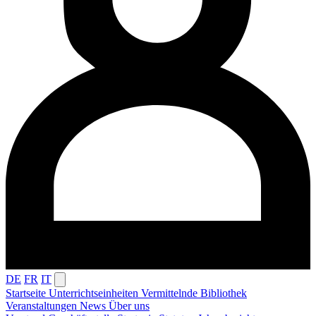
DE
FR
IT
Startseite
Unterrichtseinheiten
Vermittelnde
Bibliothek
Veranstaltungen
News
Über uns