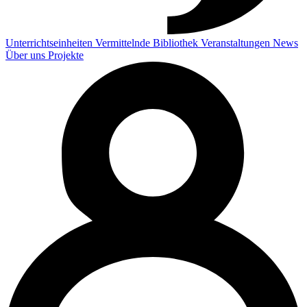
Unterrichtseinheiten
Vermittelnde
Bibliothek
Veranstaltungen
News
Über uns
Projekte