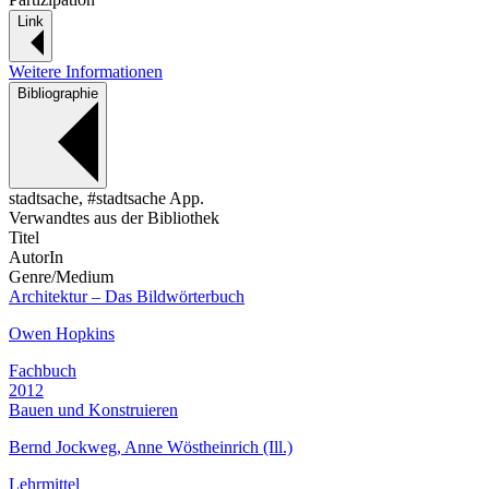
Link
Weitere Informationen
Bibliographie
stadtsache, #stadtsache App.
Verwandtes aus der Bibliothek
Titel
AutorIn
Genre/Medium
Architektur – Das Bildwörterbuch
Owen Hopkins
Fachbuch
2012
Bauen und Konstruieren
Bernd Jockweg, Anne Wöstheinrich (Ill.)
Lehrmittel