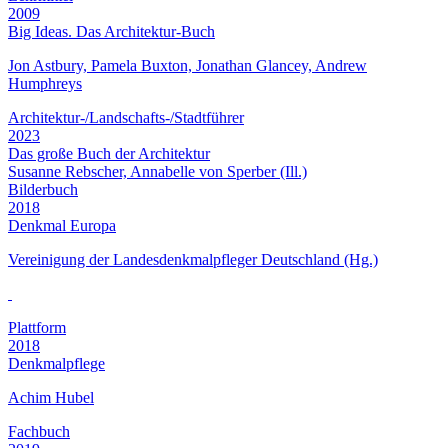
2009
Big Ideas. Das Architektur-Buch
Jon Astbury, Pamela Buxton, Jonathan Glancey, Andrew
Humphreys
Architektur-/Landschafts-/Stadtführer
2023
Das große Buch der Architektur
Susanne Rebscher, Annabelle von Sperber (Ill.)
Bilderbuch
2018
Denkmal Europa
Vereinigung der Landesdenkmalpfleger Deutschland (Hg.)
Plattform
2018
Denkmalpflege
Achim Hubel
Fachbuch