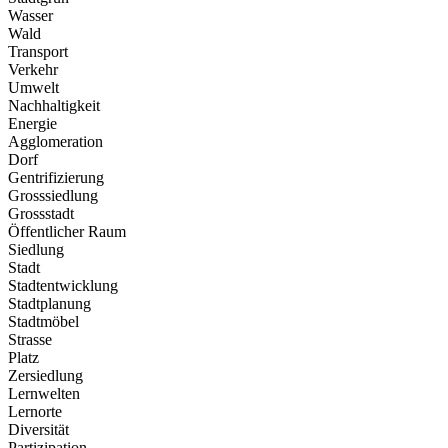
Wasser
Wald
Transport
Verkehr
Umwelt
Nachhaltigkeit
Energie
Agglomeration
Dorf
Gentrifizierung
Grosssiedlung
Grossstadt
Öffentlicher Raum
Siedlung
Stadt
Stadtentwicklung
Stadtplanung
Stadtmöbel
Strasse
Platz
Zersiedlung
Lernwelten
Lernorte
Diversität
Partizipation