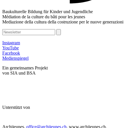
Baukulturelle Bildung für Kinder und Jugendliche
Médiation de la culture du bâti pour les jeunes
Mediazione della cultura della costruzione per le nuove generazioni
Instagram
YouTube
Facebook
Medienspiegel
Ein gemeinsames Projekt
von SIA und BSA
Unterstützt von
Archijeunes,
office@archijeunes.ch
, www.archijeunes.ch,