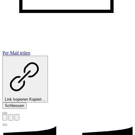
Per Mail teilen
Link kopieren
Kopiert…
Schliessen