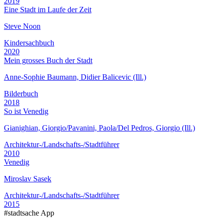
2019
Eine Stadt im Laufe der Zeit
Steve Noon
Kindersachbuch
2020
Mein grosses Buch der Stadt
Anne-Sophie Baumann, Didier Balicevic (Ill.)
Bilderbuch
2018
So ist Venedig
Gianighian, Giorgio/Pavanini, Paola/Del Pedros, Giorgio (Ill.)
Architektur-/Landschafts-/Stadtführer
2010
Venedig
Miroslav Sasek
Architektur-/Landschafts-/Stadtführer
2015
#stadtsache App