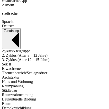
#stadtsache App
AutorIn
stadtsache
Sprache
Deutsch
Zuordnung
Zyklus/Zielgruppe
2. Zyklus (Alter 8 – 12 Jahre)
3. Zyklus (Alter 12 – 15 Jahre)
Sek II
Erwachsene
Themenbereich/Schlagwörter
Architektur
Haus und Wohnung
Raumplanung
Städtebau
Raumwahrnehmung
Baukulturelle Bildung
Raum
Demokratiebildung