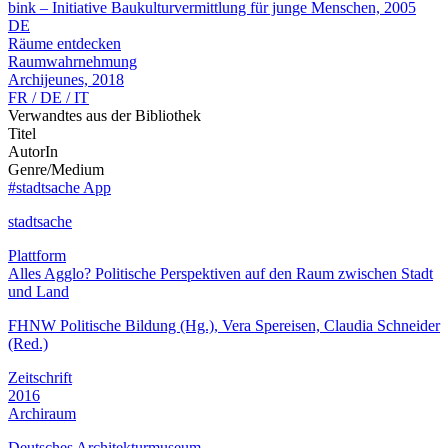
bink – Initiative Baukulturvermittlung für junge Menschen, 2005
DE
Räume entdecken
Raumwahrnehmung
Archijeunes, 2018
FR / DE / IT
Verwandtes aus der Bibliothek
Titel
AutorIn
Genre/Medium
#stadtsache App
stadtsache
Plattform
Alles Agglo? Politische Perspektiven auf den Raum zwischen Stadt
und Land
FHNW Politische Bildung (Hg.), Vera Spereisen, Claudia Schneider
(Red.)
Zeitschrift
2016
Archiraum
Deutsches Architekturmuseum