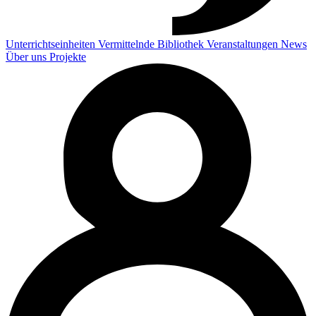
Unterrichtseinheiten
Vermittelnde
Bibliothek
Veranstaltungen
News
Über uns
Projekte