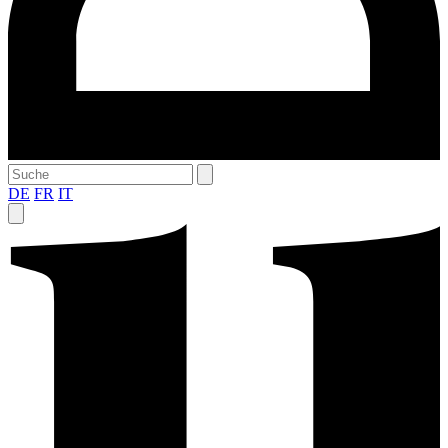
DE
FR
IT