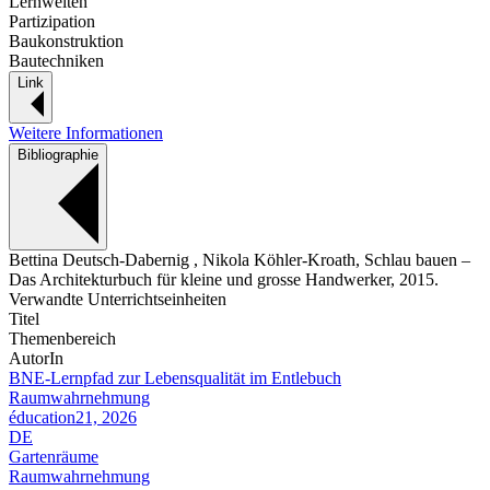
Lernwelten
Partizipation
Baukonstruktion
Bautechniken
Link
Weitere Informationen
Bibliographie
Bettina Deutsch-Dabernig , Nikola Köhler-Kroath, Schlau bauen –
Das Architekturbuch für kleine und grosse Handwerker, 2015.
Verwandte Unterrichtseinheiten
Titel
Themenbereich
AutorIn
BNE-Lernpfad zur Lebensqualität im Entlebuch
Raumwahrnehmung
éducation21, 2026
DE
Gartenräume
Raumwahrnehmung