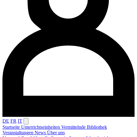
DE
FR
IT
Startseite
Unterrichtseinheiten
Vermittelnde
Bibliothek
Veranstaltungen
News
Über uns