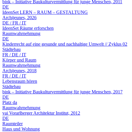
bink – Initiative Baukulturvermittlung für junge Menschen, 2011
DE
IdeenSet LERN – RAUM – GESTALTUNG
Archijeunes, 2026
DE / FR / IT
IdeenSet Räume erforschen
Raumwahrnehmung
DE
Kinderrecht auf eine gesunde und nachhaltige Umwelt // Zyklus 02
Städtebau
FR / DE / IT
Körper und Raum
Raumwahrnehmung
Archijeunes, 2018
FR / DE / IT
Lebensraum hören
Städtebau
bink – Initiative Baukulturvermittlung für junge Menschen, 2017
DE
Platz da
Raumwahrnehmung
vai Vorarlberger Architektur Institut, 2012
DE
Raumteiler
Haus und Wohnung