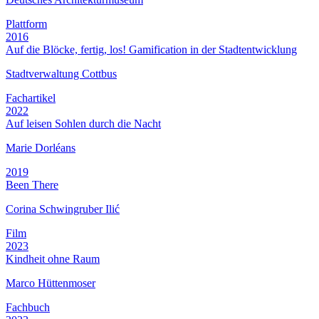
Plattform
2016
Auf die Blöcke, fertig, los! Gamification in der Stadtentwicklung
Stadtverwaltung Cottbus
Fachartikel
2022
Auf leisen Sohlen durch die Nacht
Marie Dorléans
2019
Been There
Corina Schwingruber Ilić
Film
2023
Kindheit ohne Raum
Marco Hüttenmoser
Fachbuch