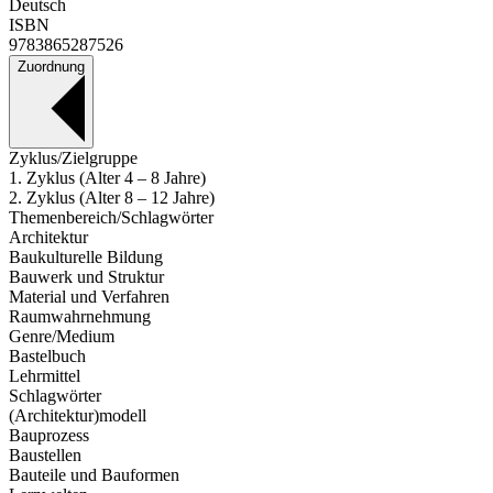
Deutsch
ISBN
9783865287526
Zuordnung
Zyklus/Zielgruppe
1. Zyklus (Alter 4 – 8 Jahre)
2. Zyklus (Alter 8 – 12 Jahre)
Themenbereich/Schlagwörter
Architektur
Baukulturelle Bildung
Bauwerk und Struktur
Material und Verfahren
Raumwahrnehmung
Genre/Medium
Bastelbuch
Lehrmittel
Schlagwörter
(Architektur)modell
Bauprozess
Baustellen
Bauteile und Bauformen