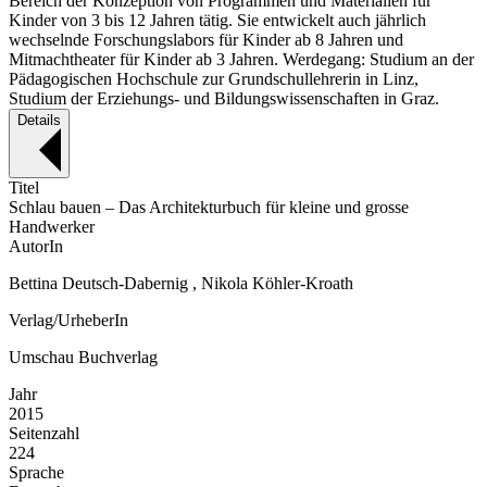
Bereich der Konzeption von Programmen und Materialien für
Kinder von 3 bis 12 Jahren tätig. Sie entwickelt auch jährlich
wechselnde Forschungslabors für Kinder ab 8 Jahren und
Mitmachtheater für Kinder ab 3 Jahren. Werdegang: Studium an der
Pädagogischen Hochschule zur Grundschullehrerin in Linz,
Studium der Erziehungs- und Bildungswissenschaften in Graz.
Details
Titel
Schlau bauen – Das Architekturbuch für kleine und grosse
Handwerker
AutorIn
Bettina Deutsch-Dabernig , Nikola Köhler-Kroath
Verlag/UrheberIn
Umschau Buchverlag
Jahr
2015
Seitenzahl
224
Sprache