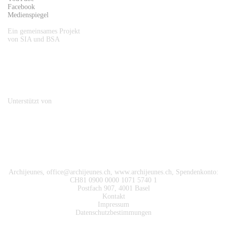
Facebook
Medienspiegel
Ein gemeinsames Projekt
von SIA und BSA
Unterstützt von
Archijeunes,
office@archijeunes.ch
, www.archijeunes.ch, Spendenkonto:
CH81 0900 0000 1071 5740 1
Postfach 907, 4001 Basel
Kontakt
Impressum
Datenschutzbestimmungen