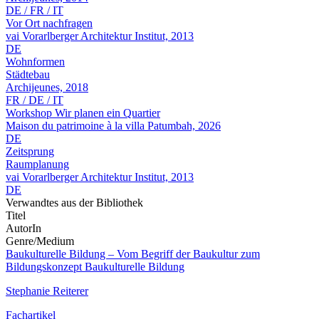
DE / FR / IT
Vor Ort nachfragen
vai Vorarlberger Architektur Institut, 2013
DE
Wohnformen
Städtebau
Archijeunes, 2018
FR / DE / IT
Workshop Wir planen ein Quartier
Maison du patrimoine à la villa Patumbah, 2026
DE
Zeitsprung
Raumplanung
vai Vorarlberger Architektur Institut, 2013
DE
Verwandtes aus der Bibliothek
Titel
AutorIn
Genre/Medium
Baukulturelle Bildung – Vom Begriff der Baukultur zum
Bildungskonzept Baukulturelle Bildung
Stephanie Reiterer
Fachartikel