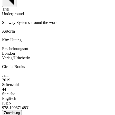
Titel
Underground
Subway Systems around the world
AutorIn
Kim Uijung
Erscheinungsort
London
Verlag/UrheberIn
Cicada Books
Jahr
2019
Seitenzahl
44
Sprache
Englisch
ISBN
978-1908714831
Zuordnung