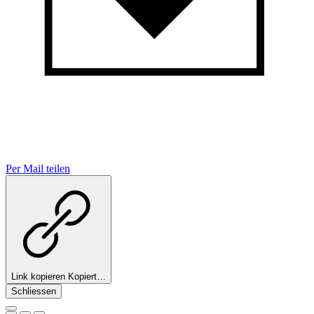
Per Mail teilen
Link kopieren
Kopiert…
Schliessen