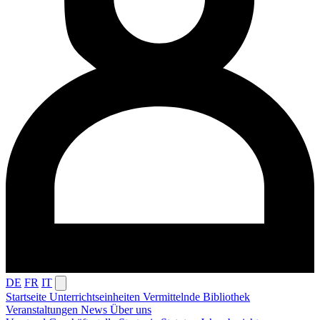
DE
FR
IT
Startseite
Unterrichtseinheiten
Vermittelnde
Bibliothek
Veranstaltungen
News
Über uns