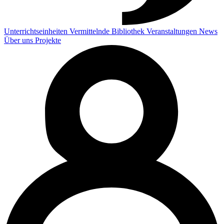
Unterrichtseinheiten
Vermittelnde
Bibliothek
Veranstaltungen
News
Über uns
Projekte