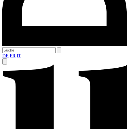
DE
FR
IT