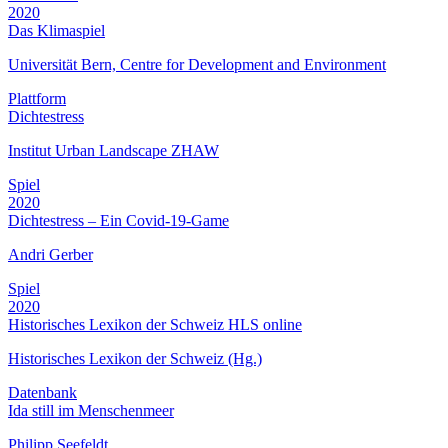
2020
Das Klimaspiel
Universität Bern, Centre for Development and Environment
Plattform
Dichtestress
Institut Urban Landscape ZHAW
Spiel
2020
Dichtestress – Ein Covid-19-Game
Andri Gerber
Spiel
2020
Historisches Lexikon der Schweiz HLS online
Historisches Lexikon der Schweiz (Hg.)
Datenbank
Ida still im Menschenmeer
Philipp Seefeldt