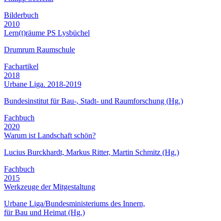
Bilderbuch
2010
Lern(t)räume PS Lysbüchel
Drumrum Raumschule
Fachartikel
2018
Urbane Liga. 2018-2019
Bundesinstitut für Bau-, Stadt- und Raumforschung (
Hg.)
Fachbuch
2020
Warum ist Landschaft schön?
Lucius Burckhardt, Markus Ritter, Martin Schmitz (Hg.)
Fachbuch
2015
Werkzeuge der Mitgestaltung
Urbane Liga/Bundesministeriums des Innern,
für Bau und Heimat (Hg.)