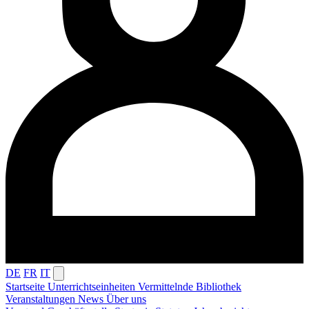
DE
FR
IT
Startseite
Unterrichtseinheiten
Vermittelnde
Bibliothek
Veranstaltungen
News
Über uns