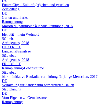
DE
Future City – Zukunft (er)leben und gestalten
Zersiedlung
DE
Gärten und Parks
Raumplanung
Maison du patrimoine à la villa Patumbah, 2016
DE
Identität – mein Wohnort
Städtebau
Archijeunes, 2018
DE / FR / IT
Landschaftsanalyse
Städtebau
Archijeunes, 2018
FR / DE / IT
Raumplanung-Lebensräume
Städtebau
bink – Initiative Baukulturvermittlung für junge Menschen, 2017
DE
Vermittlung für Kinder zum barrierefreien Bauen
Stadtplanung
DE
Vom Eigenen zu Gemeinsamen
Raumplanung