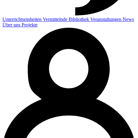
Unterrichtseinheiten
Vermittelnde
Bibliothek
Veranstaltungen
News
Über uns
Projekte