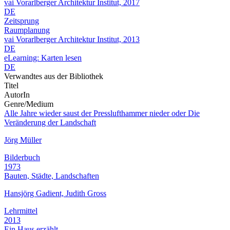
vai Vorarlberger Architektur Institut, 2017
DE
Zeitsprung
Raumplanung
vai Vorarlberger Architektur Institut, 2013
DE
eLearning: Karten lesen
DE
Verwandtes aus der Bibliothek
Titel
AutorIn
Genre/Medium
Alle Jahre wieder saust der Presslufthammer nieder oder Die
Veränderung der Landschaft
Jörg Müller
Bilderbuch
1973
Bauten, Städte, Landschaften
Hansjörg Gadient, Judith Gross
Lehrmittel
2013
Ein Haus erzählt