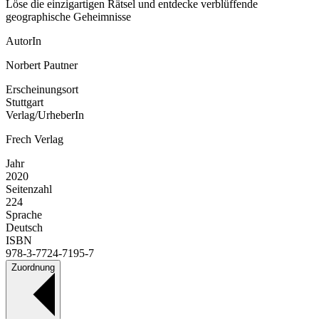
Löse die einzigartigen Rätsel und entdecke verblüffende
geographische Geheimnisse
AutorIn
Norbert Pautner
Erscheinungsort
Stuttgart
Verlag/UrheberIn
Frech Verlag
Jahr
2020
Seitenzahl
224
Sprache
Deutsch
ISBN
978-3-7724-7195-7
Zuordnung