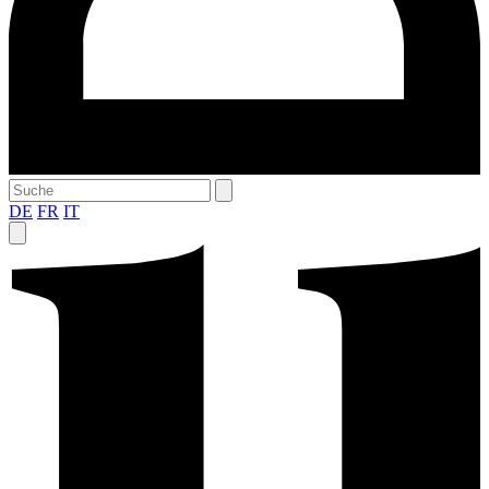
DE
FR
IT