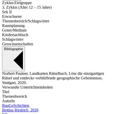
Zyklus/Zielgruppe
3. Zyklus (Alter 12 – 15 Jahre)
Sek II
Erwachsene
Themenbereich/Schlagwörter
Raumplanung
Genre/Medium
Kindersachbuch
Schlagwörter
Geowissenschaften
Bibliographie
Norbert Pautner, Landkarten Rätselbuch, Löse die einzigartigen
Rätsel und entdecke verblüffende geographische Geheimnisse,
Stuttgart, 2020.
Verwandte Unterrichtseinheiten
Titel
Themenbereich
AutorIn
BauGeSchichten
Bettina Riedrich, 2026