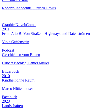
Roberto Innocenti/ J.Patrick Lewis
Graphic Novel/Comic
2011
From A to B. Von Straßen, Highways und Datenströmen
Viola Gräfenstein
Podcast
Geschichten vom Bauen
Hubert Bächler, Daniel Müller
Bilderbuch
2010
Kindheit ohne Raum
Marco Hüttenmoser
Fachbuch
2023
Landschaften