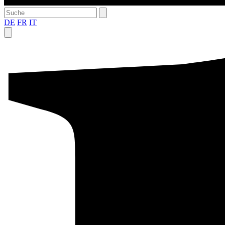
DE
FR
IT